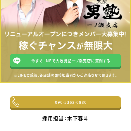
今すぐLINEで大阪男塾一ノ瀬支店に質問する
※LINE登録後、各店舗の面接担当者からご連絡させて頂きます。
090-5362-0880
採用担当：木下春斗