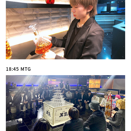
18:45 MTG