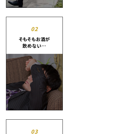
02
そもそもお酒が
飲めない…
03