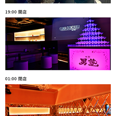
19:00 開店
01:00 閉店