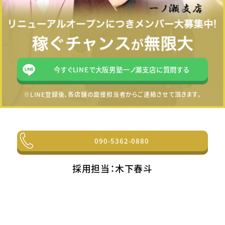
今すぐLINEで大阪男塾一ノ瀬支店に質問する
※LINE登録後、各店舗の面接担当者からご連絡させて頂きます。
090-5362-0880
採用担当：木下春斗