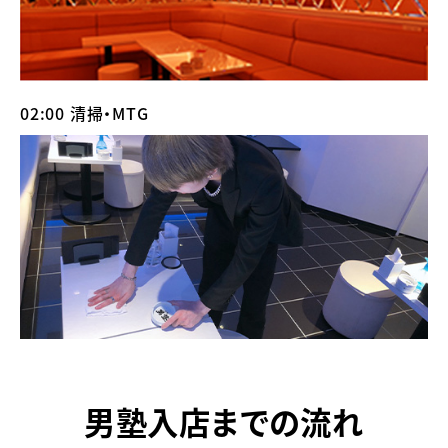
02:00 清掃・MTG
男塾入店までの流れ