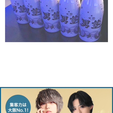
教育体制
バッチリ！
リアル05