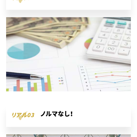
ノルマなし！
リアル03