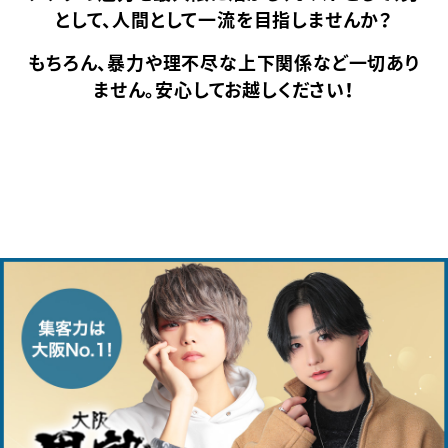
として、人間として
一流を目指しませんか？
もちろん、暴力や理不尽な上下関係など一切あり
ません。
安心してお越しください！