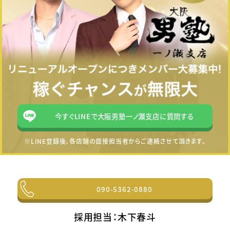
今すぐLINEで大阪男塾一ノ瀬支店に質問する
※LINE登録後、各店舗の面接担当者からご連絡させて頂きます。
090-5362-0880
採用担当：木下春斗