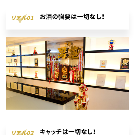
お酒の強要は
一切なし！
リアル01
キャッチは
一切なし！
リアル02