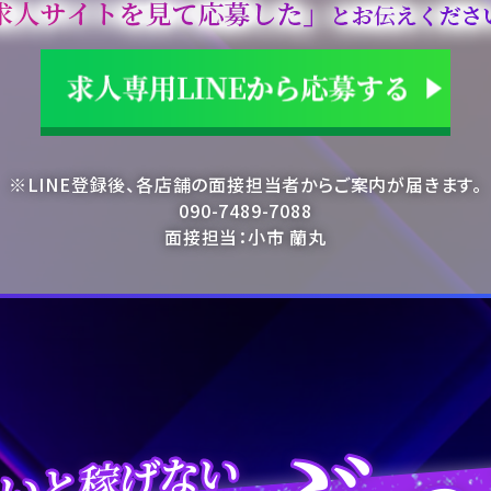
※LINE登録後、各店舗の面接担当者からご案内が届きます。
090-7489-7088
面接担当：小市 蘭丸